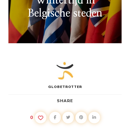
Wintertijd in
Belgische steden
GLOBETROTTER
SHARE
0