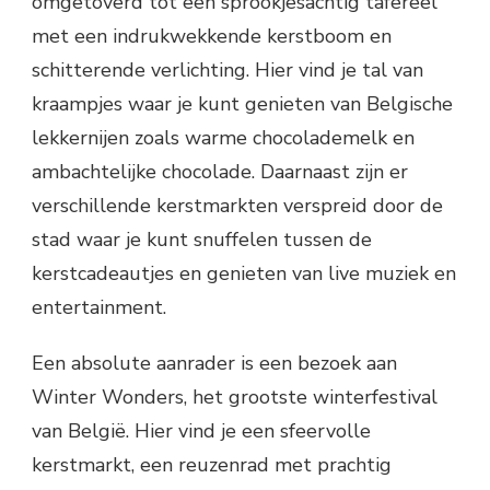
omgetoverd tot een sprookjesachtig tafereel
Must-do’s tijdens de Wintertijd in
met een indrukwekkende kerstboom en
Gent:
schitterende verlichting. Hier vind je tal van
kraampjes waar je kunt genieten van Belgische
lekkernijen zoals warme chocolademelk en
ambachtelijke chocolade. Daarnaast zijn er
verschillende kerstmarkten verspreid door de
stad waar je kunt snuffelen tussen de
kerstcadeautjes en genieten van live muziek en
entertainment.
Een absolute aanrader is een bezoek aan
Winter Wonders, het grootste winterfestival
van België. Hier vind je een sfeervolle
kerstmarkt, een reuzenrad met prachtig