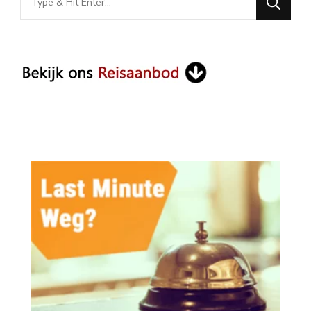
for
Something?