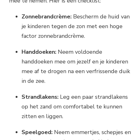
mee te nemen. Hier is een checklist:
Zonnebrandcrème:
Bescherm de huid van
je kinderen tegen de zon met een hoge
factor zonnebrandcrème.
Handdoeken:
Neem voldoende
handdoeken mee om jezelf en je kinderen
mee af te drogen na een verfrissende duik
in de zee.
Strandlakens:
Leg een paar strandlakens
op het zand om comfortabel te kunnen
zitten en liggen.
Speelgoed:
Neem emmertjes, schepjes en