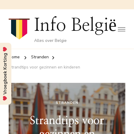
Info België
Alles over Belgie
Vroegboek Korting
Home
Stranden
Strandtips voor gezinnen en kinderen
STRANDEN
Strandtips voor