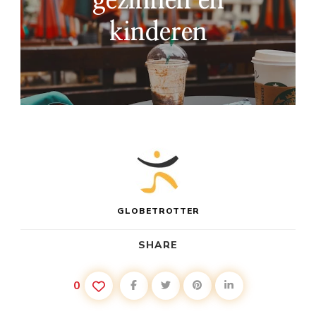
gezinnen en
kinderen
GLOBETROTTER
SHARE
0