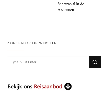
Sneeuwval in de
Ardennen
ZOEKEN OP DE WEBSITE
Looking
for
Something?