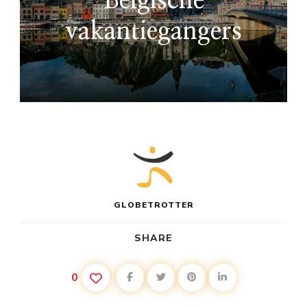
Belgische
vakantiegangers
GLOBETROTTER
SHARE
0