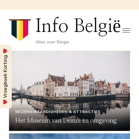
Info België
Alles over Belgie
Vroegboek Korting
BEZIENSWAARDIGHEDEN & ATTRACTIES
Het Museum van Deinze en omgeving