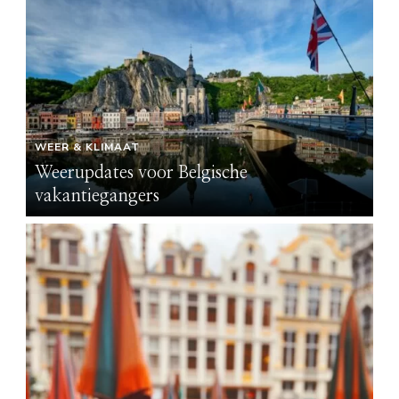
WEER & KLIMAAT
Weerupdates voor Belgische
vakantiegangers