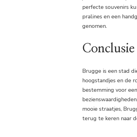
perfecte souvenirs ku
pralines en een hand
genomen.
Conclusie
Brugge is een stad die
hoogstandjes en de r
bestemming voor een 
bezienswaardigheden,
mooie straatjes, Brug
terug te keren naar 