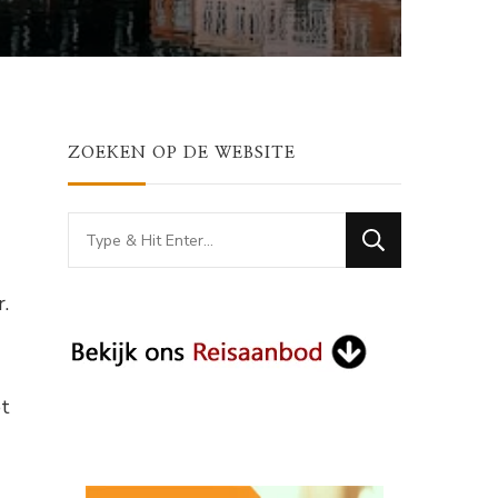
ZOEKEN OP DE WEBSITE
Looking
for
Something?
.
et