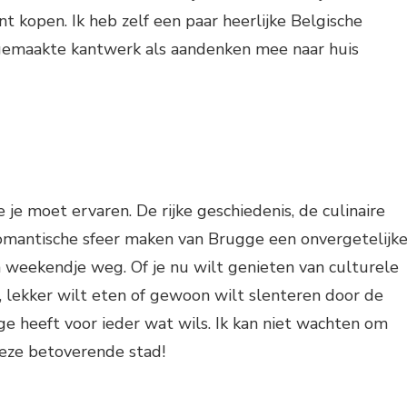
nt kopen. Ik heb zelf een paar heerlijke Belgische
gemaakte kantwerk als aandenken mee naar huis
 je moet ervaren. De rijke geschiedenis, de culinaire
omantische sfeer maken van Brugge een onvergetelijk
weekendje weg. Of je nu wilt genieten van culturele
 lekker wilt eten of gewoon wilt slenteren door de
ge heeft voor ieder wat wils. Ik kan niet wachten om
deze betoverende stad!