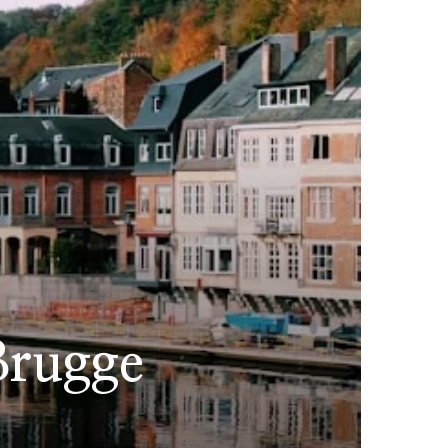
Brugge