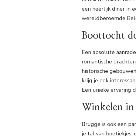
een heerlijk diner in 
wereldberoemde Belgi
Boottocht d
Een absolute aanrader
romantische grachten.
historische gebouwen 
krijg je ook interess
Een unieke ervaring d
Winkelen in
Brugge is ook een par
je tal van boetiekjes,