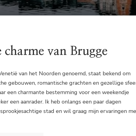
 charme van Brugge
 Venetië van het Noorden genoemd, staat bekend om
ische gebouwen, romantische grachten en gezellige sfeer
naar een charmante bestemming voor een weekendje
ker een aanrader. Ik heb onlangs een paar dagen
sprookjesachtige stad en wil graag mijn ervaringen m