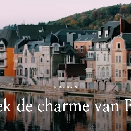
REISGIDSEN
k de charme van 