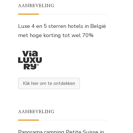
AANBEVELING
Luxe 4 en 5 sterren hotels in België
met hoge korting tot wel 70%
Klik hier om te ontdekken
AANBEVELING
Panorama camping Petite Suisse in