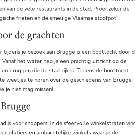
een van de vele restaurants in de stad. Proef zeker de
sche frieten en de smeuïge Vlaamse stoofpot!
oor de grachten
 tijdens je bezoek aan Brugge is een boottocht door 
 Vanaf het water heb je een prachtig uitzicht op de
en bruggen die de stad rijk is. Tijdens de boottocht
ante weetjes te horen over de geschiedenis van Brugge.
ie je niet mag missen!
 Brugge
adijs voor shoppers. In de sfeervolle winkelstraten vin
 chocolatiers en ambachtelijke winkels waar je de