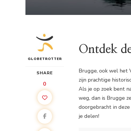
Ontdek de
GLOBETROTTER
Brugge, ook wel het
SHARE
zijn prachtige histor
0
Als je op zoek bent 
weg, dan is Brugge ze
doorgebracht in deze 
je delen!