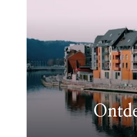
Ontde