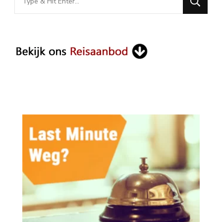
for
Something?