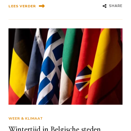
SHARE
LEES VERDER
WEER & KLIMAAT
Wintertijd in Belgische steden