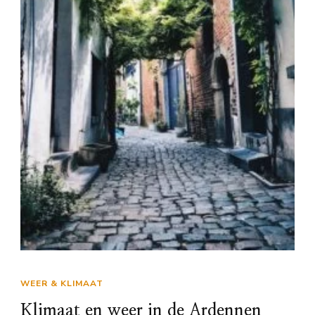
WEER & KLIMAAT
Klimaat en weer in de Ardennen