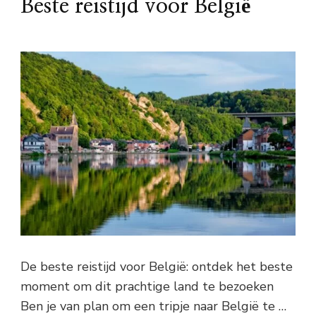
Beste reistijd voor België
De beste reistijd voor België: ontdek het beste
moment om dit prachtige land te bezoeken
Ben je van plan om een tripje naar België te …