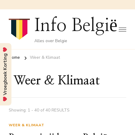
Info België
Alles over Belgie
Vroegboek Korting
Home
Weer & Klimaat
Weer & Klimaat
Showing: 1 - 40 of 40 RESULTS
WEER & KLIMAAT