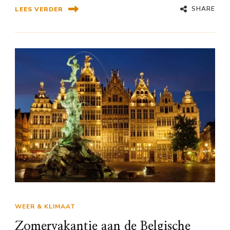
SHARE
LEES VERDER
WEER & KLIMAAT
Zomervakantie aan de Belgische