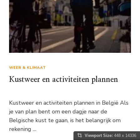
WEER & KLIMAAT
Kustweer en activiteiten plannen
Kustweer en activiteiten plannen in België Als
je van plan bent om een dagje naar de
Belgische kust te gaan, is het belangrijk om
rekening …
Viewport Size:
448 x 14336