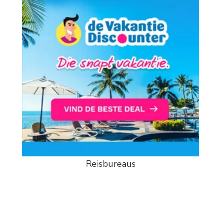
Reisbureaus