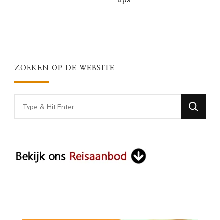
tips
ZOEKEN OP DE WEBSITE
Looking
for
Something?