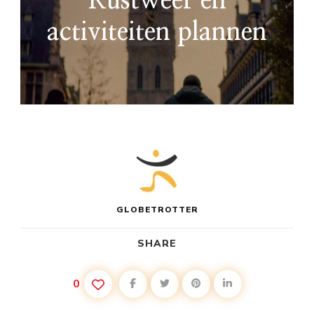
Kustweer en
activiteiten plannen
GLOBETROTTER
SHARE
0