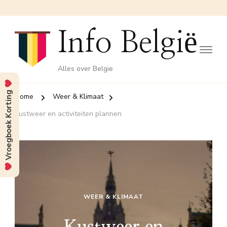
Info België
Alles over Belgie
Vroegboek Korting
Home
Weer & Klimaat
Kustweer en activiteiten plannen
WEER & KLIMAAT