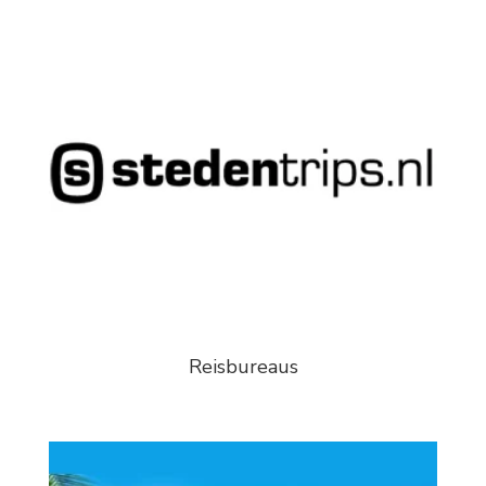
Reisbureaus