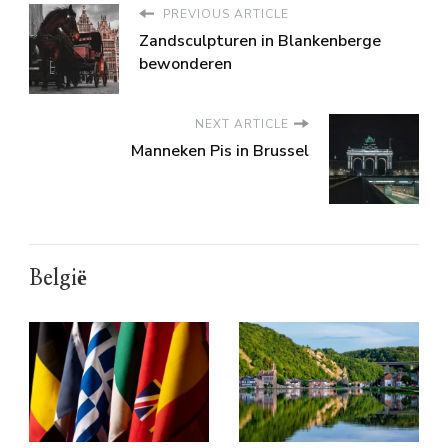
PREVIOUS ARTICLE
Zandsculpturen in Blankenberge
bewonderen
NEXT ARTICLE
Manneken Pis in Brussel
België