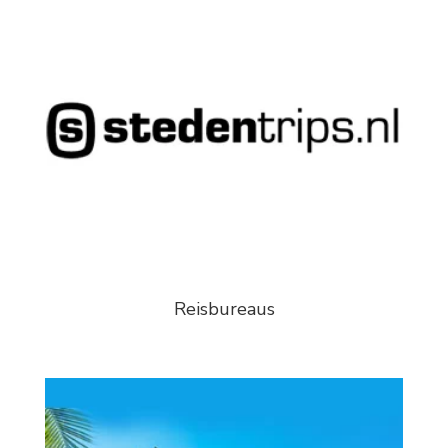
Reisbureaus