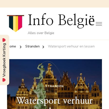
Info België
Alles over Belgie
Vroegboek Korting
Home
Stranden
Watersport verhuur en lessen
STRANDEN
Watersport verhuur