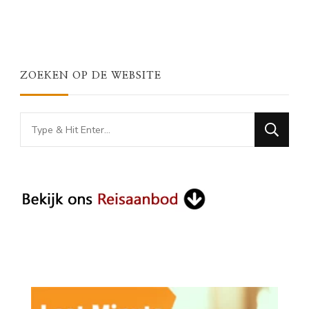
ZOEKEN OP DE WEBSITE
Looking
for
Something?