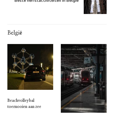
Beste herfstactiviteiten in België
België
Beachvolleybal
toernooien aan zee