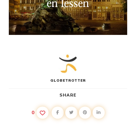
en lessen
GLOBETROTTER
SHARE
0