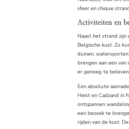
sfeer en chique stran
Activiteiten en 
Naast het strand zijn 
Belgische kust. Zo kun
duinen, watersporten 
brengen aan een van d
er genoeg te beleven,
Een absolute aanrade
Heist en Cadzand in N
ontspannen wandeling 
een bezoek te brengen
rijden van de kust. D