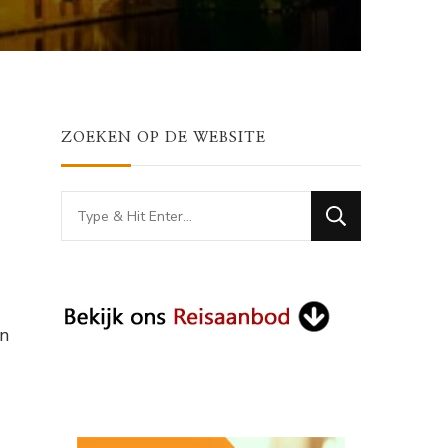
ZOEKEN OP DE WEBSITE
Looking
for
Something?
en