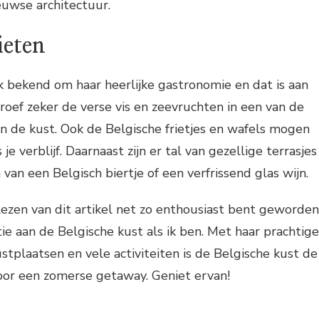
uwse architectuur.
ieten
jk bekend om haar heerlijke gastronomie en dat is aan
Proef zeker de verse vis en zeevruchten in een van de
an de kust. Ook de Belgische frietjes en wafels mogen
je verblijf. Daarnaast zijn er tal van gezellige terrasjes
van een Belgisch biertje of een verfrissend glas wijn.
 lezen van dit artikel net zo enthousiast bent geworden
e aan de Belgische kust als ik ben. Met haar prachtige
stplaatsen en vele activiteiten is de Belgische kust de
or een zomerse getaway. Geniet ervan!