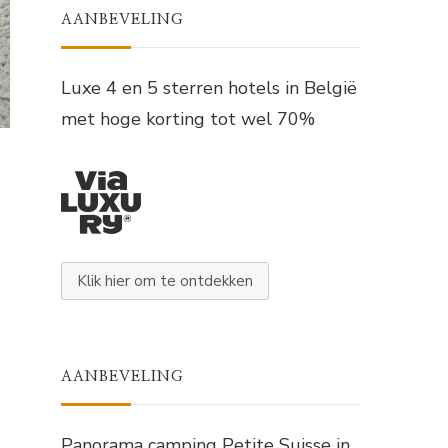
AANBEVELING
Luxe 4 en 5 sterren hotels in België
met hoge korting tot wel 70%
Klik hier om te ontdekken
AANBEVELING
Panorama camping Petite Suisse in