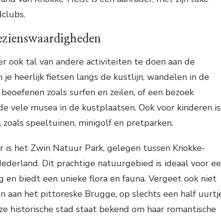
dclubs.
bezienswaardigheden
er ook tal van andere activiteiten te doen aan de
 je heerlijk fietsen langs de kustlijn, wandelen in de
beoefenen zoals surfen en zeilen, of een bezoek
e vele musea in de kustplaatsen. Ook voor kinderen is
 zoals speeltuinen, minigolf en pretparken.
r is het Zwin Natuur Park, gelegen tussen Knokke-
ederland. Dit prachtige natuurgebied is ideaal voor e
en biedt een unieke flora en fauna. Vergeet ook niet
 aan het pittoreske Brugge, op slechts een half uurtj
eze historische stad staat bekend om haar romantische