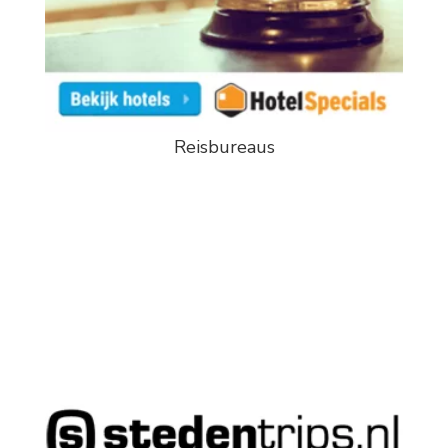
Reisbureaus