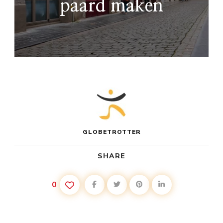
paard maken
GLOBETROTTER
SHARE
0