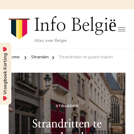
Info België
Alles over Belgie
Vroegboek Korting
Home
Stranden
Strandritten te paard maken
STRANDEN
Strandritten te