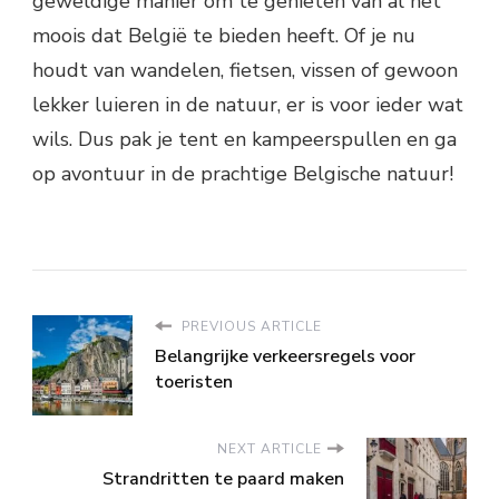
geweldige manier om te genieten van al het
moois dat België te bieden heeft. Of je nu
houdt van wandelen, fietsen, vissen of gewoon
lekker luieren in de natuur, er is voor ieder wat
wils. Dus pak je tent en kampeerspullen en ga
op avontuur in de prachtige Belgische natuur!
PREVIOUS ARTICLE
Belangrijke verkeersregels voor
toeristen
NEXT ARTICLE
Strandritten te paard maken