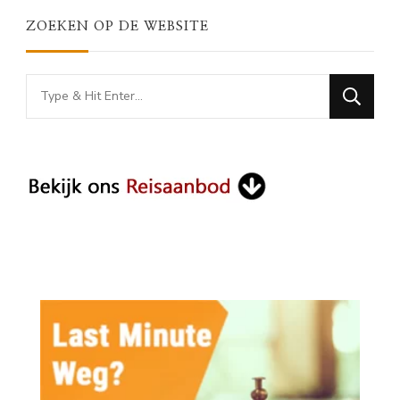
ZOEKEN OP DE WEBSITE
Looking
for
Something?