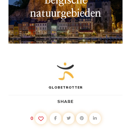
Belgische
natuurgebieden
GLOBETROTTER
SHARE
0