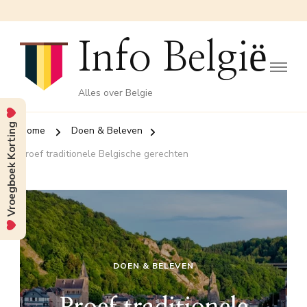
Info België
Alles over Belgie
Vroegboek Korting
Home
Doen & Beleven
Proef traditionele Belgische gerechten
DOEN & BELEVEN