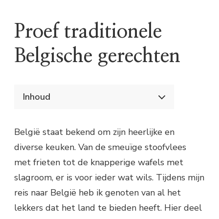
Proef traditionele
Belgische gerechten
Inhoud
Proef traditionele Belgische gerechten
Stoofvlees met frieten
België staat bekend om zijn heerlijke en
Wafels met slagroom
diverse keuken. Van de smeuïge stoofvlees
Mosselen met friet
met frieten tot de knapperige wafels met
slagroom, er is voor ieder wat wils. Tijdens mijn
reis naar België heb ik genoten van al het
lekkers dat het land te bieden heeft. Hier deel