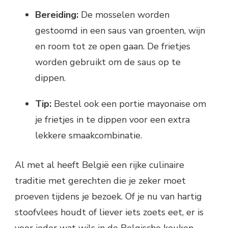
Bereiding:
De mosselen worden
gestoomd in een saus van groenten, wijn
en room tot ze open gaan. De frietjes
worden gebruikt om de saus op te
dippen.
Tip:
Bestel ook een portie mayonaise om
je frietjes in te dippen voor een extra
lekkere smaakcombinatie.
Al met al heeft België een rijke culinaire
traditie met gerechten die je zeker moet
proeven tijdens je bezoek. Of je nu van hartig
stoofvlees houdt of liever iets zoets eet, er is
voor ieder wat wils in de Belgische keuken.