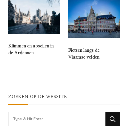
Klimmen en abseilen in
Fietsen langs de
de Ardennen
Vlaamse velden
ZOEKEN OP DE WEBSITE
Looking
for