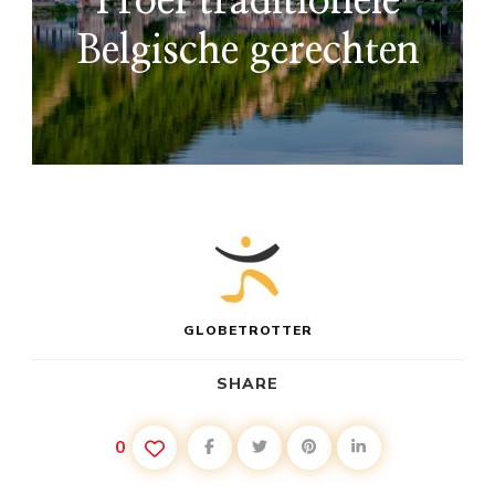
Proef traditionele
Belgische gerechten
GLOBETROTTER
SHARE
0