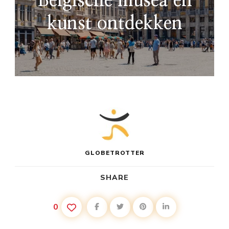
Belgische musea en
kunst ontdekken
GLOBETROTTER
SHARE
0