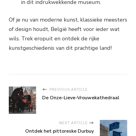
in dit indrukwekkende museum.
Of je nu van moderne kunst, klassieke meesters
of design houdt, België heeft voor ieder wat
wils. Trek eropuit en ontdek de rijke
kunstgeschiedenis van dit prachtige land!
PREVIOUS ARTICLE
De Onze-Lieve-Vrouwekathedraal
NEXT ARTICLE
Ontdek het pittoreske Durbuy