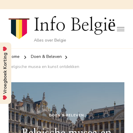
Info België
Alles over Belgie
Vroegboek Korting
Home
Doen & Beleven
Belgische musea en kunst ontdekken
DOEN & BELEVEN