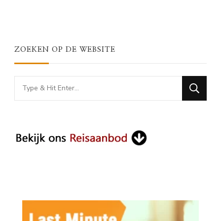
ZOEKEN OP DE WEBSITE
Looking
for
Something?