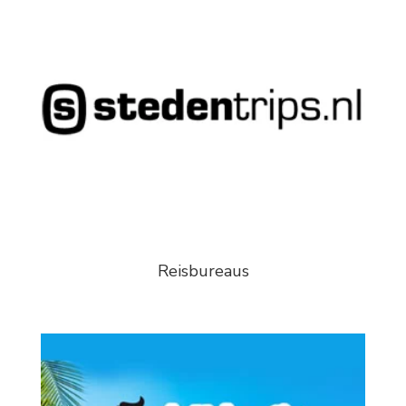
Reisbureaus