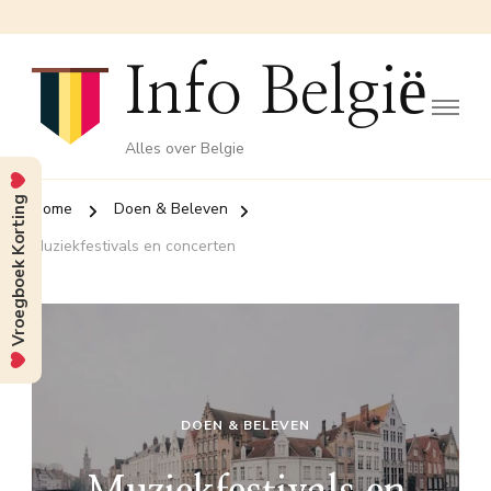
Info België
Alles over Belgie
Vroegboek Korting
Home
Doen & Beleven
Muziekfestivals en concerten
DOEN & BELEVEN