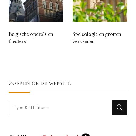
Belgische opera’s en
Speleologie en grotten
theaters
verkennen
ZOEKEN OP DE WEBSITE
Looking
for
Something?