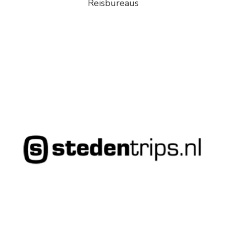
Reisbureaus