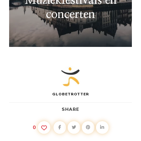
Muziekfestivals en
concerten
GLOBETROTTER
SHARE
0