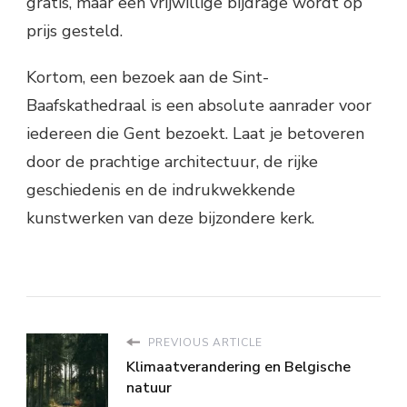
gratis, maar een vrijwillige bijdrage wordt op
prijs gesteld.
Kortom, een bezoek aan de Sint-
Baafskathedraal is een absolute aanrader voor
iedereen die Gent bezoekt. Laat je betoveren
door de prachtige architectuur, de rijke
geschiedenis en de indrukwekkende
kunstwerken van deze bijzondere kerk.
PREVIOUS ARTICLE
Klimaatverandering en Belgische
natuur