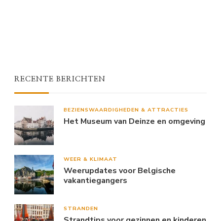
RECENTE BERICHTEN
BEZIENSWAARDIGHEDEN & ATTRACTIES
Het Museum van Deinze en omgeving
WEER & KLIMAAT
Weerupdates voor Belgische
vakantiegangers
STRANDEN
Strandtips voor gezinnen en kinderen