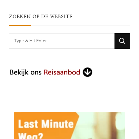
ZOEKEN OP DE WEBSITE
Looking
for
Something?