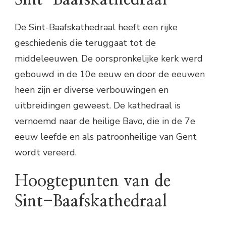
Baafskathedraal
Praktische informatie
De Sint-Baafskathedraal heeft een rijke
geschiedenis die teruggaat tot de
middeleeuwen. De oorspronkelijke kerk werd
gebouwd in de 10e eeuw en door de eeuwen
heen zijn er diverse verbouwingen en
uitbreidingen geweest. De kathedraal is
vernoemd naar de heilige Bavo, die in de 7e
eeuw leefde en als patroonheilige van Gent
wordt vereerd.
Hoogtepunten van de
Sint-Baafskathedraal