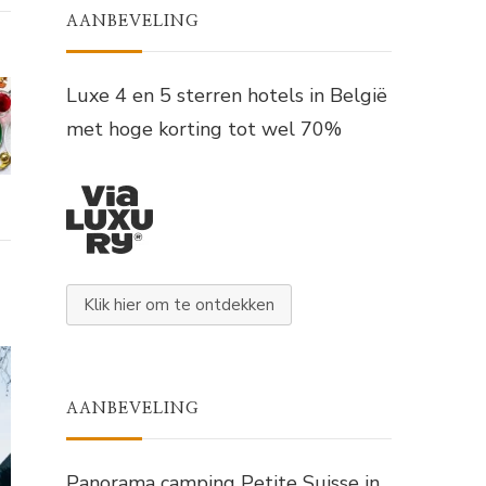
AANBEVELING
Luxe 4 en 5 sterren hotels in België
met hoge korting tot wel 70%
Klik hier om te ontdekken
AANBEVELING
Panorama camping Petite Suisse in