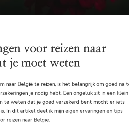
ngen voor reizen naar
at je moet weten
m naar België te reizen, is het belangrijk om goed na t
zekeringen je nodig hebt. Een ongeluk zit in een klein
 om te weten dat je goed verzekerd bent mocht er iets
s. In dit artikel deel ik mijn eigen ervaringen en tips
or reizen naar België.