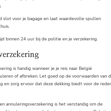
.
 slot voor je bagage en laat waardevolle spullen
huis.
ijd binnen 24 uur bij de politie en je verzekering.
verzekering
ering is handig wanneer je je reis naar België
leren of afbreken. Let goed op de voorwaarden van 
ng en zorg ervoor dat deze dekking biedt voor de rede
 een annuleringsverzekering is het verstandig om de