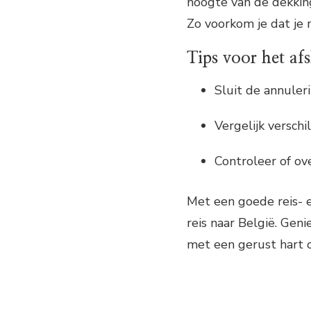
hoogte van de dekking
Zo voorkom je dat je 
Tips voor het af
Sluit de annuleri
Vergelijk versch
Controleer of ove
Met een goede reis- e
reis naar België. Geni
met een gerust hart 