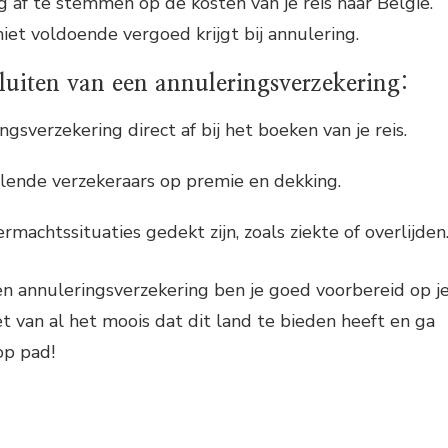
 af te stemmen op de kosten van je reis naar België.
niet voldoende vergoed krijgt bij annulering.
sluiten van een annuleringsverzekering:
ngsverzekering direct af bij het boeken van je reis.
illende verzekeraars op premie en dekking.
rmachtssituaties gedekt zijn, zoals ziekte of overlijden
n annuleringsverzekering ben je goed voorbereid op j
et van al het moois dat dit land te bieden heeft en ga
op pad!