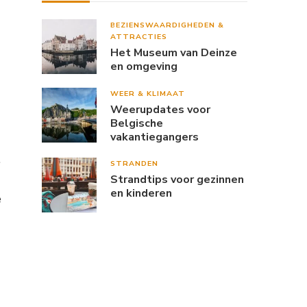
BEZIENSWAARDIGHEDEN &
ATTRACTIES
Het Museum van Deinze
en omgeving
WEER & KLIMAAT
Weerupdates voor
Belgische
vakantiegangers
.
STRANDEN
Strandtips voor gezinnen
en kinderen
e