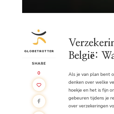
Verzekeri
GLOBETROTTER
België: W
SHARE
0
Als je van plan bent o
denken over welke ver
hoekje en het is fijn
gebeuren tijdens je rei
over verzekeringen vo