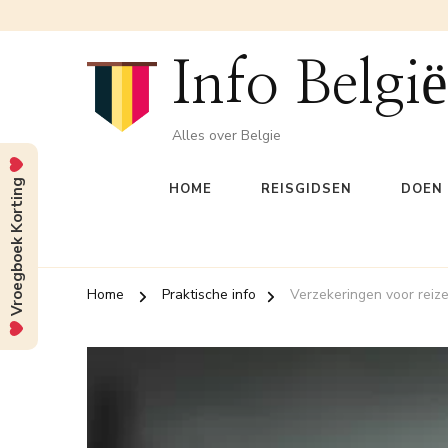
Info België
Alles over Belgie
Vroegboek Korting
HOME
REISGIDSEN
DOEN 
Home
Praktische info
Verzekeringen voor reiz