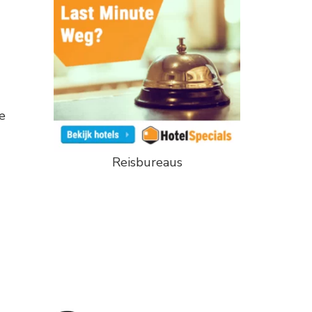
e
Reisbureaus