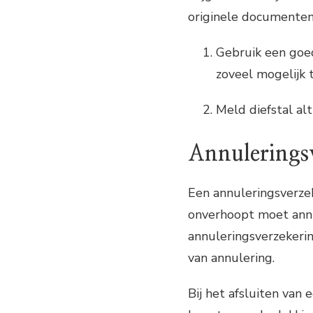
originele documenten
Gebruik een goed
zoveel mogelijk t
Meld diefstal alt
Annulerings
Een annuleringsverzek
onverhoopt moet annu
annuleringsverzekeri
van annulering.
Bij het afsluiten van