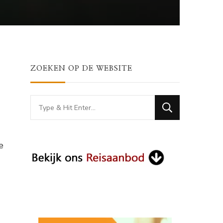
ZOEKEN OP DE WEBSITE
Looking
for
Something?
e