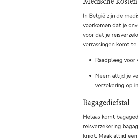
Medische kosten
In België zijn de med
voorkomen dat je onv
voor dat je reisverzek
verrassingen komt te 
Raadpleeg voor v
Neem altijd je v
verzekering op in
Bagagediefstal
Helaas komt bagagedie
reisverzekering bagag
krijgt. Maak altijd ee