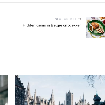
NEXT ARTICLE
Hidden gems in België ontdekken