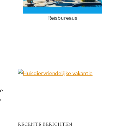
Reisbureaus
de
n
RECENTE BERICHTEN