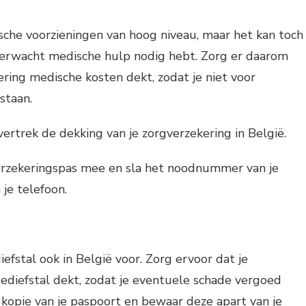
ische voorzieningen van hoog niveau, maar het kan toch
erwacht medische hulp nodig hebt. Zorg er daarom
ering medische kosten dekt, zodat je niet voor
staan.
ertrek de dekking van je zorgverzekering in België.
erzekeringspas mee en sla het noodnummer van je
 je telefoon.
fstal ook in België voor. Zorg ervoor dat je
ediefstal dekt, zodat je eventuele schade vergoed
n kopie van je paspoort en bewaar deze apart van je