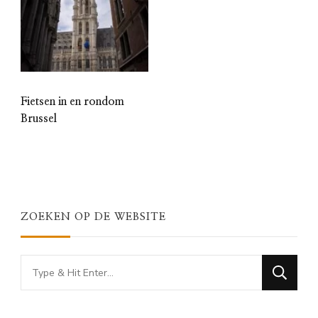
Fietsen in en rondom
Brussel
ZOEKEN OP DE WEBSITE
Looking
for
Something?