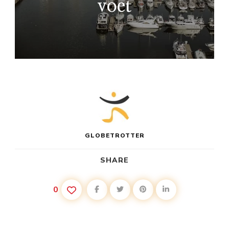
voet
GLOBETROTTER
SHARE
0