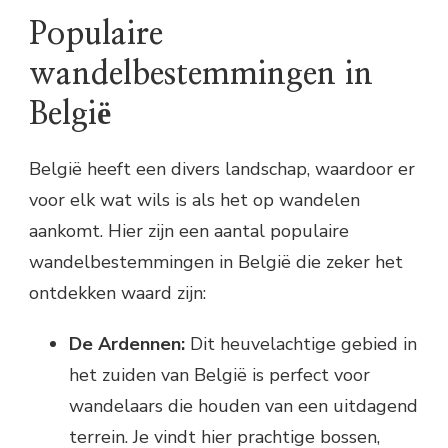
Populaire
wandelbestemmingen in
België
België heeft een divers landschap, waardoor er
voor elk wat wils is als het op wandelen
aankomt. Hier zijn een aantal populaire
wandelbestemmingen in België die zeker het
ontdekken waard zijn:
De Ardennen:
Dit heuvelachtige gebied in
het zuiden van België is perfect voor
wandelaars die houden van een uitdagend
terrein. Je vindt hier prachtige bossen,