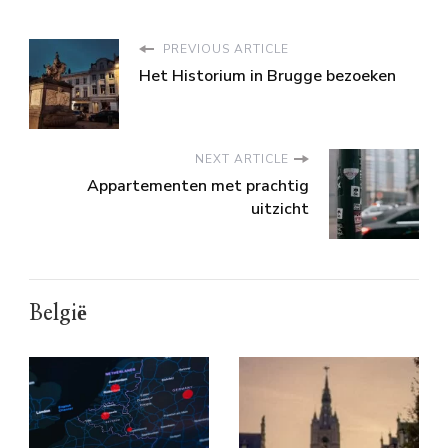
PREVIOUS ARTICLE
Het Historium in Brugge bezoeken
NEXT ARTICLE
Appartementen met prachtig
uitzicht
België