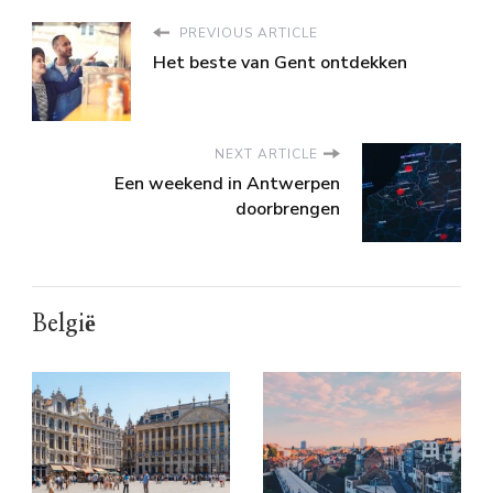
PREVIOUS ARTICLE
Het beste van Gent ontdekken
NEXT ARTICLE
Een weekend in Antwerpen
doorbrengen
België