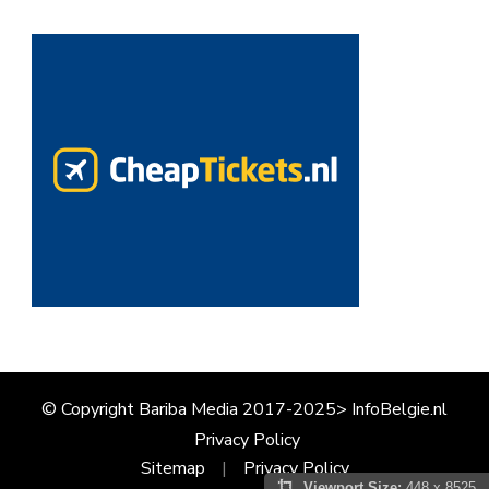
© Copyright Bariba Media 2017-2025> InfoBelgie.nl
Privacy Policy
Sitemap
Privacy Policy
Viewport Size:
448 x 8525