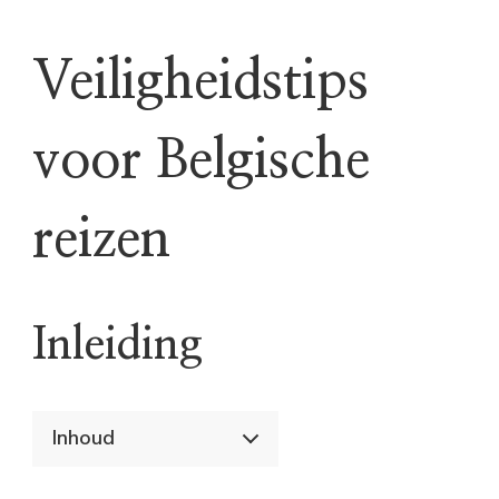
Veiligheidstips
voor Belgische
reizen
Inleiding
Inhoud
Inleiding