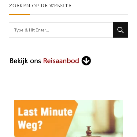
ZOEKEN OP DE WEBSITE
Looking
for
Something?