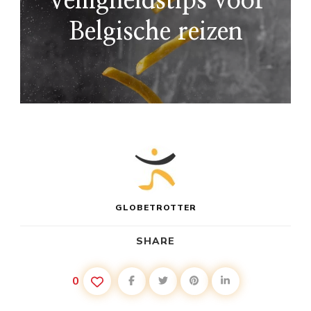
Veiligheidstips voor
Belgische reizen
GLOBETROTTER
SHARE
0