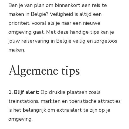
Algemene tips
Ben je van plan om binnenkort een reis te
Vervoerstips
maken in België? Veiligheid is altijd een
Accommodatietips
Noodsituaties
prioriteit, vooral als je naar een nieuwe
Conclusie
omgeving gaat. Met deze handige tips kan je
jouw reiservaring in België veilig en zorgeloos
maken.
Algemene tips
1. Blijf alert:
Op drukke plaatsen zoals
treinstations, markten en toeristische attracties
is het belangrijk om extra alert te zijn op je
omgeving.