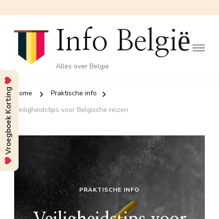
Info België
Alles over Belgie
Vroegboek Korting
Home
Praktische info
Veiligheidstips voor Belgische reizen
PRAKTISCHE INFO