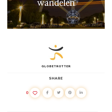
wandelen
GLOBETROTTER
SHARE
0