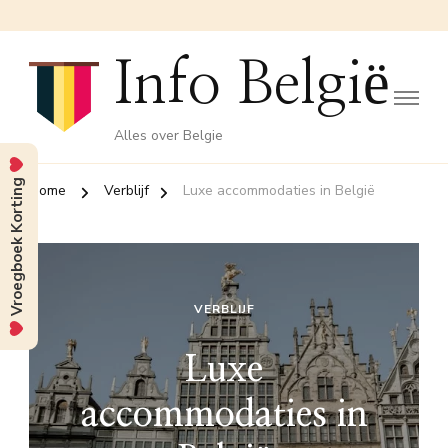
Info België
Alles over Belgie
Vroegboek Korting
Home
Verblijf
Luxe accommodaties in België
VERBLIJF
Luxe
accommodaties in