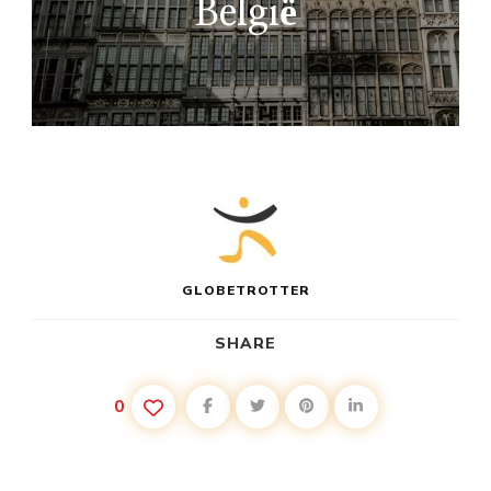
België
GLOBETROTTER
SHARE
0