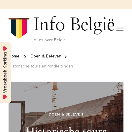
Info België
Alles over Belgie
Vroegboek Korting
Home
Doen & Beleven
Historische tours en rondleidingen
DOEN & BELEVEN