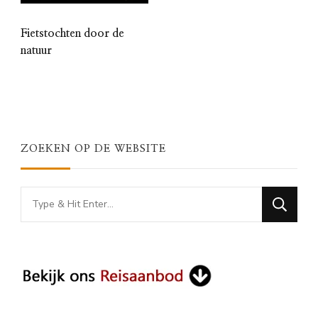
Fietstochten door de
natuur
ZOEKEN OP DE WEBSITE
Looking
for
Something?