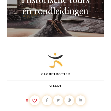
Historische tours
en rondleidingen
GLOBETROTTER
SHARE
0