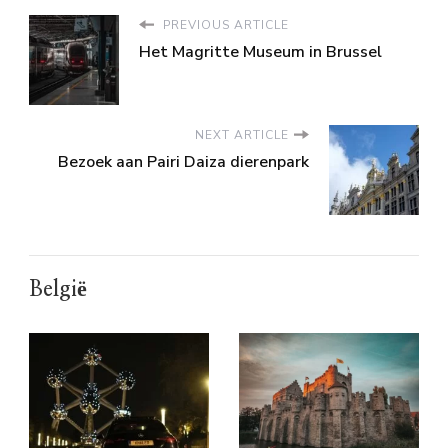
PREVIOUS ARTICLE
Het Magritte Museum in Brussel
NEXT ARTICLE
Bezoek aan Pairi Daiza dierenpark
België