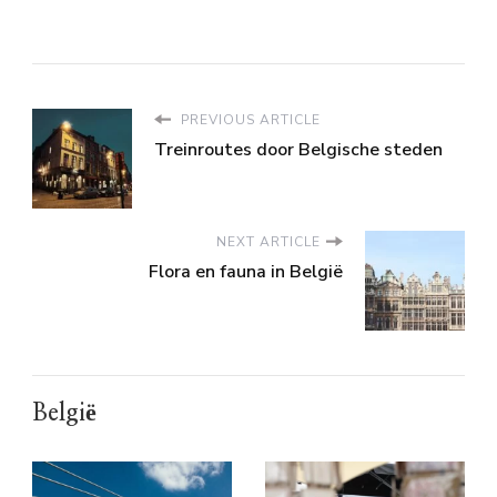
PREVIOUS ARTICLE
Treinroutes door Belgische steden
NEXT ARTICLE
Flora en fauna in België
België