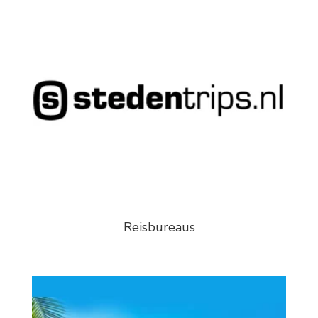
Reisbureaus