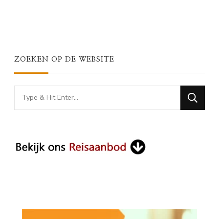
ZOEKEN OP DE WEBSITE
Looking
for
Something?