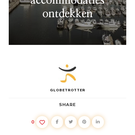
accommodaties
ontdekken
GLOBETROTTER
SHARE
0