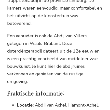
trappistenabdij in de provincie Limburg. De
kamers waren eenvoudig, maar comfortabel en
het uitzicht op de kloostertuin was
betoverend.
Een aanrader is ook de Abdij van Villers,
gelegen in Waals-Brabant. Deze
cisterciënzerabdij dateert uit de 12e eeuw en
is een prachtig voorbeeld van middeleeuwse
bouwkunst. Je kunt hier de abdijruïnes
verkennen en genieten van de rustige
omgeving.
Praktische informatie:
Locatie:
Abdij van Achel, Hamont-Achel,