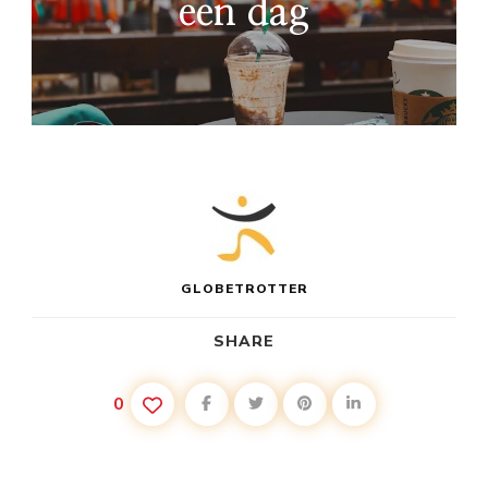
een dag
GLOBETROTTER
SHARE
0