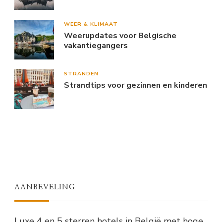
WEER & KLIMAAT
Weerupdates voor Belgische
vakantiegangers
STRANDEN
Strandtips voor gezinnen en kinderen
AANBEVELING
Luxe 4 en 5 sterren hotels in België met hoge