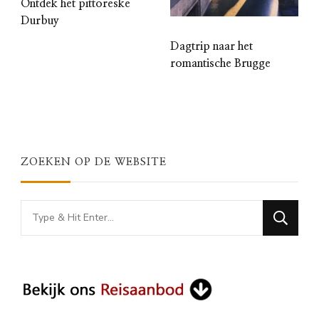
Ontdek het pittoreske
Durbuy
Dagtrip naar het
romantische Brugge
ZOEKEN OP DE WEBSITE
Looking
for
Something?