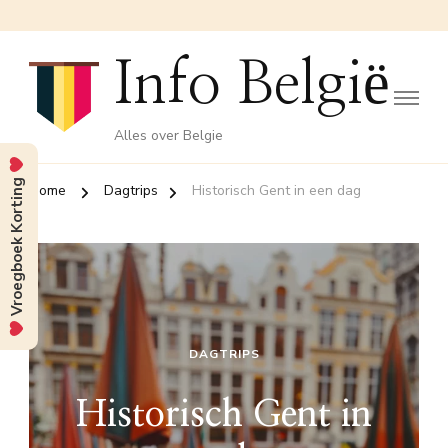
Info België
Alles over Belgie
Vroegboek Korting
Home
Dagtrips
Historisch Gent in een dag
DAGTRIPS
Historisch Gent in