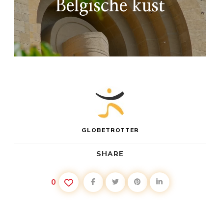
Belgische kust
GLOBETROTTER
SHARE
0