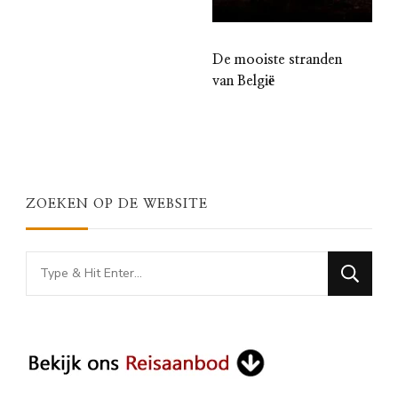
De mooiste stranden
van België
ZOEKEN OP DE WEBSITE
Looking
for
Something?