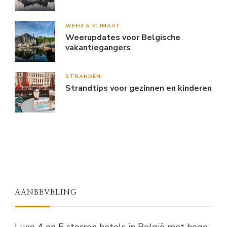
WEER & KLIMAAT
Weerupdates voor Belgische
vakantiegangers
STRANDEN
Strandtips voor gezinnen en kinderen
AANBEVELING
Luxe 4 en 5 sterren hotels in België met hoge