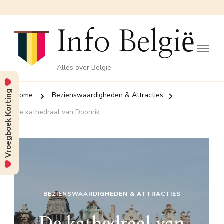
Info België
Alles over Belgie
Vroegboek Korting
Home
Bezienswaardigheden & Attracties
De kathedraal van Doornik
BEZIENSWAARDIGHEDEN & ATTRACTIES