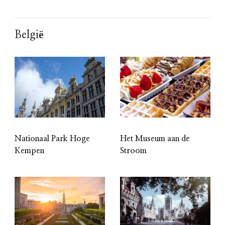
België
Nationaal Park Hoge
Het Museum aan de
Kempen
Stroom