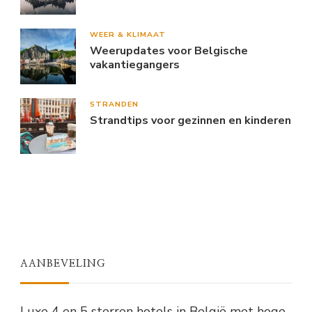
WEER & KLIMAAT
Weerupdates voor Belgische
vakantiegangers
STRANDEN
Strandtips voor gezinnen en kinderen
AANBEVELING
Luxe 4 en 5 sterren hotels in België met hoge