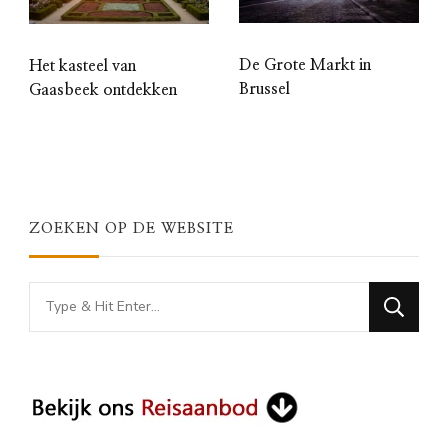
De Grote Markt in
Het kasteel van
Brussel
Gaasbeek ontdekken
ZOEKEN OP DE WEBSITE
Looking
for
Something?