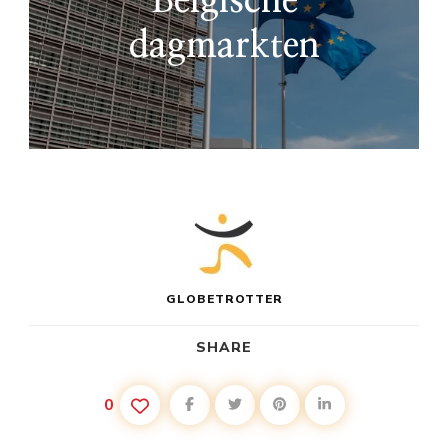
Belgische
dagmarkten
GLOBETROTTER
SHARE
0