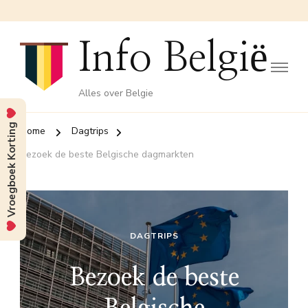
Info België
Alles over Belgie
Vroegboek Korting
Home
Dagtrips
Bezoek de beste Belgische dagmarkten
DAGTRIPS
Bezoek de beste