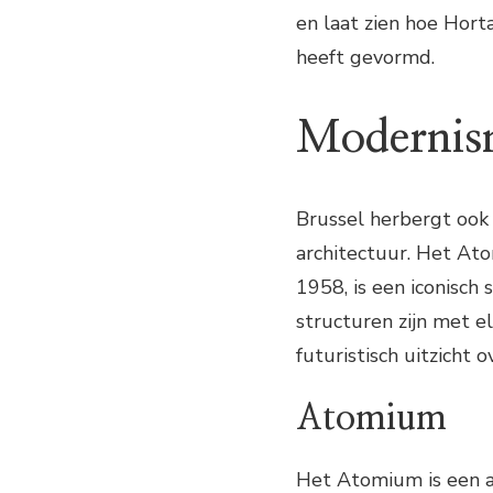
en laat zien hoe Hor
heeft gevormd.
Modernism
Brussel herbergt ook
architectuur. Het At
1958, is een iconisc
structuren zijn met 
futuristisch uitzicht o
Atomium
Het Atomium is een a