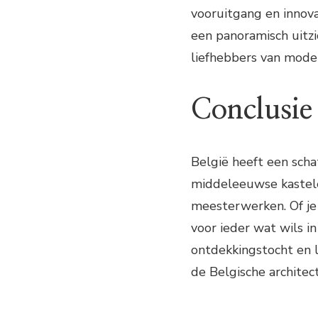
vooruitgang en innov
een panoramisch uitzi
liefhebbers van moder
Conclusie
België heeft een scha
middeleeuwse kastel
meesterwerken. Of je 
voor ieder wat wils in
ontdekkingstocht en l
de Belgische architec