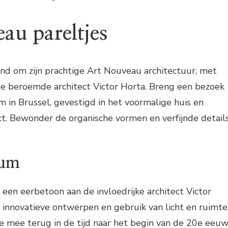
au pareltjes
nd om zijn prachtige Art Nouveau architectuur, met
 beroemde architect Victor Horta. Breng een bezoek
in Brussel, gevestigd in het voormalige huis en
ect. Bewonder de organische vormen en verfijnde detail
eum
en eerbetoon aan de invloedrijke architect Victor
 innovatieve ontwerpen en gebruik van licht en ruimte
mee terug in de tijd naar het begin van de 20e eeu