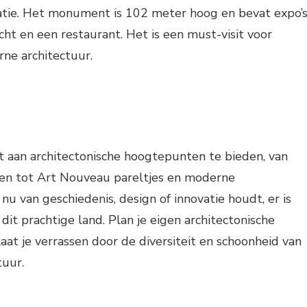
atie. Het monument is 102 meter hoog en bevat expo’s
cht en een restaurant. Het is een must-visit voor
ne architectuur.
t aan architectonische hoogtepunten te bieden, van
en tot Art Nouveau pareltjes en moderne
nu van geschiedenis, design of innovatie houdt, er is
 dit prachtige land. Plan je eigen architectonische
aat je verrassen door de diversiteit en schoonheid van
tuur.