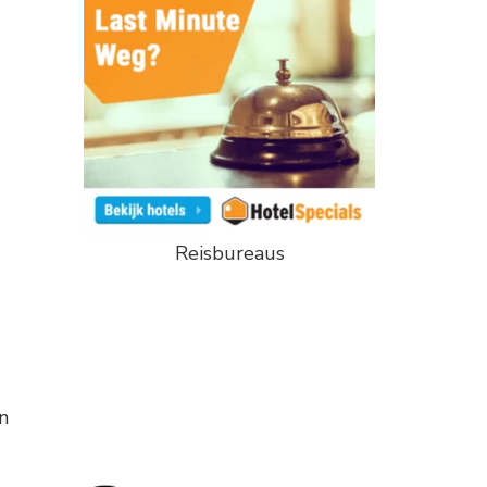
Reisbureaus
n