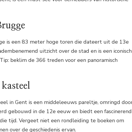
Brugge
ge is een 83 meter hoge toren die dateert uit de 13e
adembenemend uitzicht over de stad en is een iconisch
Tip: beklim de 366 treden voor een panoramisch
kasteel
eel in Gent is een middeleeuws pareltje, omringd doo
erd gebouwd in de 12e eeuw en biedt een fascinerend
n die tijd. Vergeet niet een rondleiding te boeken om
en over de geschiedenis ervan.