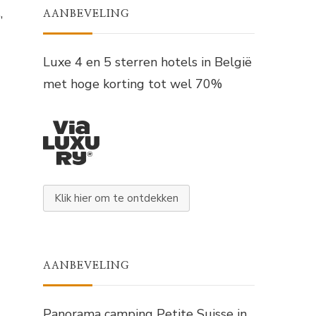
,
AANBEVELING
Luxe 4 en 5 sterren hotels in België
met hoge korting tot wel 70%
Klik hier om te ontdekken
AANBEVELING
Panorama camping Petite Suisse in