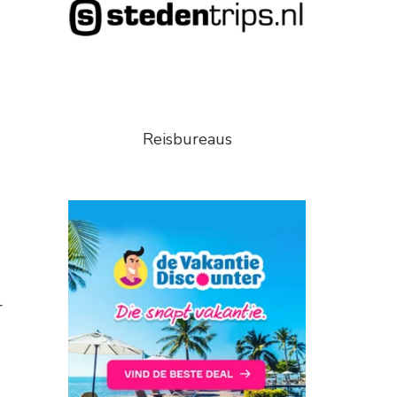
Reisbureaus
r