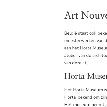
Art Nouve
België staat ook beke
meesterwerken van de
aan het Horta Museum 
atelier van de archit
van deze stijl.
Horta Mus
Het Horta Museum is e
Horta, bekend om zijn
Het museum neemt je 