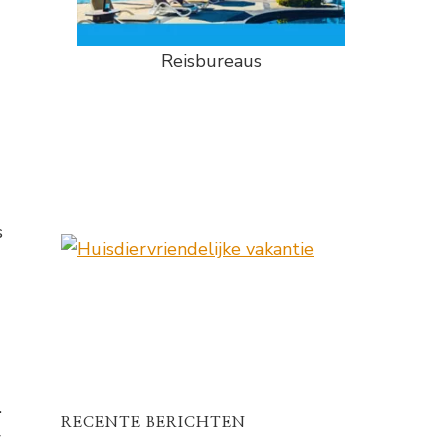
Reisbureaus
s
.
RECENTE BERICHTEN
w