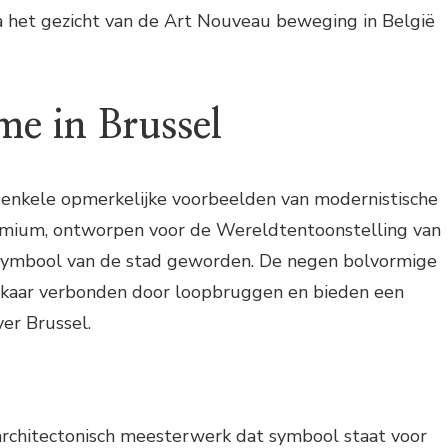
ta het gezicht van de Art Nouveau beweging in België
e in Brussel
 enkele opmerkelijke voorbeelden van modernistische
omium, ontworpen voor de Wereldtentoonstelling van
h symbool van de stad geworden. De negen bolvormige
elkaar verbonden door loopbruggen en bieden een
ver Brussel.
rchitectonisch meesterwerk dat symbool staat voor