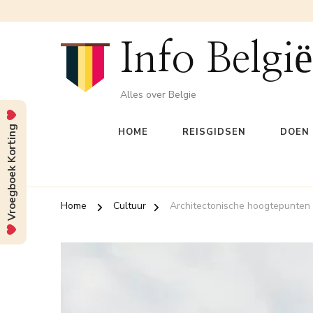
Info België
Alles over Belgie
Vroegboek Korting
HOME
REISGIDSEN
DOEN 
Home
Cultuur
Architectonische hoogtepunten 