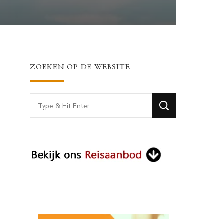
ZOEKEN OP DE WEBSITE
Looking
for
Something?