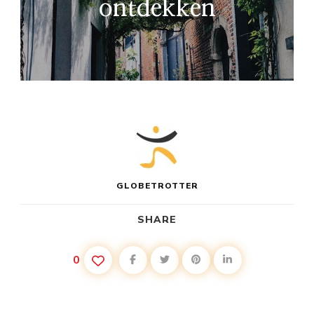
ontdekken
GLOBETROTTER
SHARE
0