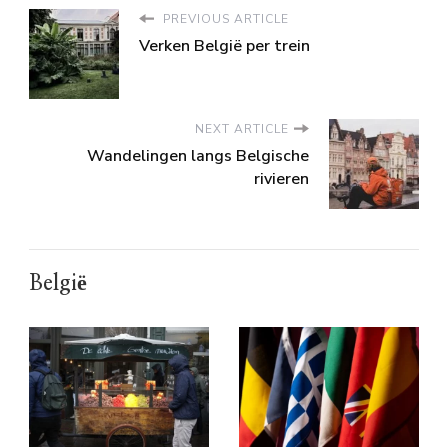
PREVIOUS ARTICLE
Verken België per trein
NEXT ARTICLE
Wandelingen langs Belgische
rivieren
België